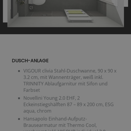
DUSCH-ANLAGE
VIGOUR clivia Stahl-Duschwanne, 90 x 90 x
3.2 cm, mit Wannenträger, weiß inkl.
TRINNITY Ablaufgarnitur mit Sifon und
Farbset
Novellini Young 2.0 EHF, 2
Eckeinstiegshälften 87 – 89 x 200 cm, ESG
aqua, chrom
Hansapolo Einhand-Aufputz-
Brausearmatur mit Thermo Cool,