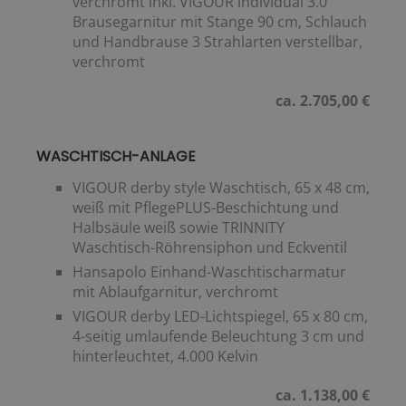
verchromt inkl. VIGOUR individual 3.0
Brausegarnitur mit Stange 90 cm, Schlauch
und Handbrause 3 Strahlarten verstellbar,
verchromt
ca. 2.705,00 €
WASCHTISCH-ANLAGE
VIGOUR derby style Waschtisch, 65 x 48 cm,
weiß mit PflegePLUS-Beschichtung und
Halbsäule weiß sowie TRINNITY
Waschtisch-Röhrensiphon und Eckventil
Hansapolo Einhand-Waschtischarmatur
mit Ablaufgarnitur, verchromt
VIGOUR derby LED-Lichtspiegel, 65 x 80 cm,
4-seitig umlaufende Beleuchtung 3 cm und
hinterleuchtet, 4.000 Kelvin
ca. 1.138,00 €